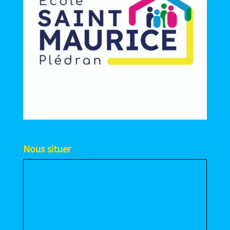
Nous situer