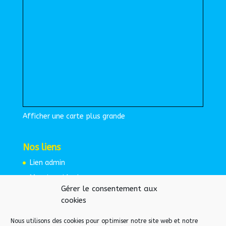
Afficher une carte plus grande
Nos liens
Lien admin
Mentions légales
Gérer le consentement aux
Espace protégé
cookies
Nous utilisons des cookies pour optimiser notre site web et notre