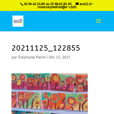
02.96.42.24.89 ou 07.88.62.85.30
eco22.st-
maurice.pledran@e-c.bzh
20211125_122855
par
Stéphanie Pierré
|
Déc 13, 2021