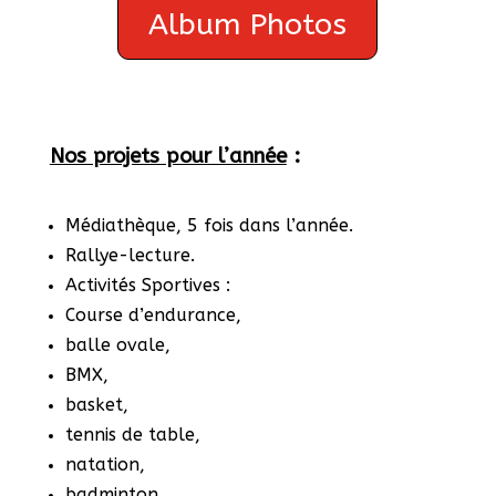
Album Photos
Nos projets pour l’année
:
Médiathèque, 5 fois dans l’année.
Rallye-lecture.
Activités Sportives :
Course d’endurance,
balle ovale,
BMX,
basket,
tennis de table,
natation,
badminton…