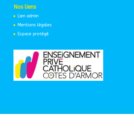
Nos liens
Lien admin
Mentions légales
Espace protégé