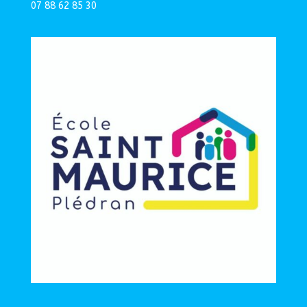
07 88 62 85 30