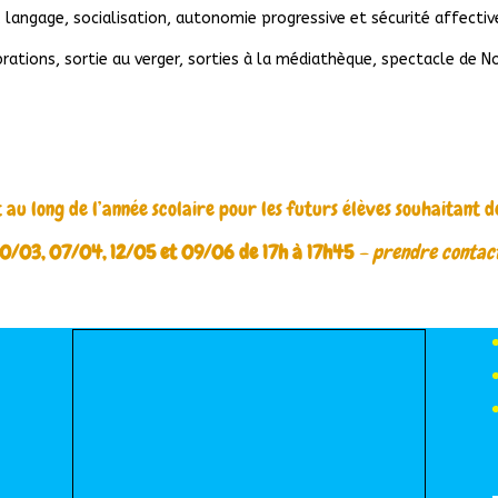
 langage, socialisation, autonomie progressive et sécurité affectiv
brations, sortie au verger, sorties à la médiathèque, spectacle de N
 au long de l’année scolaire pour les futurs élèves souhaitant d
, 10/03, 07/04, 12/05 et 09/06 de 17h à 17h45
– prendre contact
Nous situer