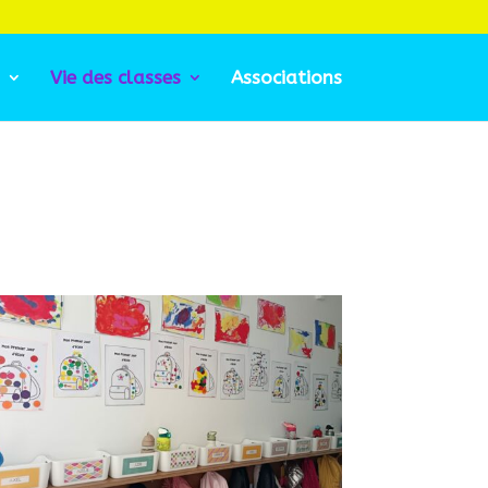
Vie des classes
Associations