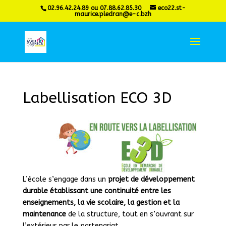
02.96.42.24.89 ou 07.88.62.85.30
eco22.st-
maurice.pledran@e-c.bzh
Labellisation ECO 3D
L’école s’engage dans un
projet de développement
durable établissant une continuité entre les
enseignements, la vie scolaire, la gestion et la
maintenance
de la structure, tout en s’ouvrant sur
l’extérieur par le partenariat.