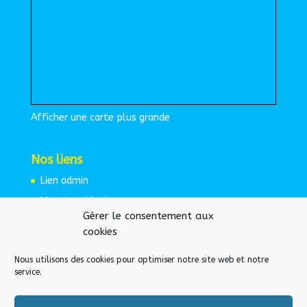
Afficher une carte plus grande
Nos liens
Lien admin
Mentions légales
Gérer le consentement aux
Espace protégé
cookies
Nous utilisons des cookies pour optimiser notre site web et notre
service.