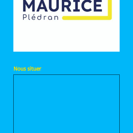
Nous situer