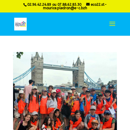
02.96.42.24.89 ou 07.88.62.85.30
eco22.st-
maurice.pledran@e-c.bzh