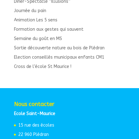
Dîner-Spectacle “Illusions”
Journée du pain
Animation Les 5 sens
Formation aux gestes qui sauvent
Semaine du goût en MS
Sortie découverte nature au bois de Plédran
Election conseillés municipaux enfants CM1
Cross de l’école St Maurice !
Nous contacter
Ecole Saint-Maurice
15 rue des écoles
22 960 Plédran