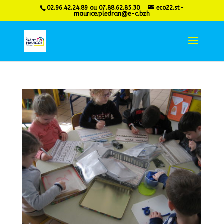
02.96.42.24.89 ou 07.88.62.85.30
eco22.st-
maurice.pledran@e-c.bzh