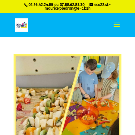
02.96.42.24.89 ou 07.88.62.85.30
eco22.st-
maurice.pledran@e-c.bzh