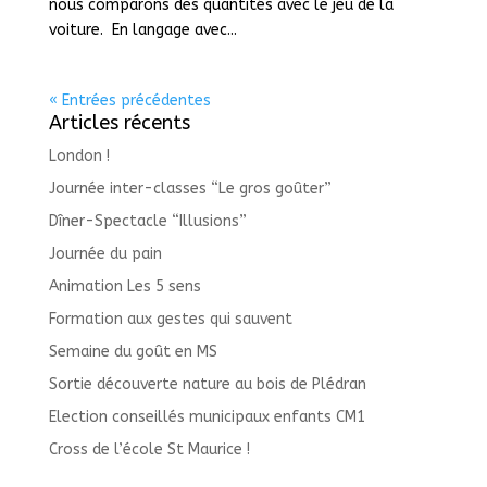
nous comparons des quantités avec le jeu de la
voiture. En langage avec...
« Entrées précédentes
Articles récents
London !
Journée inter-classes “Le gros goûter”
Dîner-Spectacle “Illusions”
Journée du pain
Animation Les 5 sens
Formation aux gestes qui sauvent
Semaine du goût en MS
Sortie découverte nature au bois de Plédran
Election conseillés municipaux enfants CM1
Cross de l’école St Maurice !