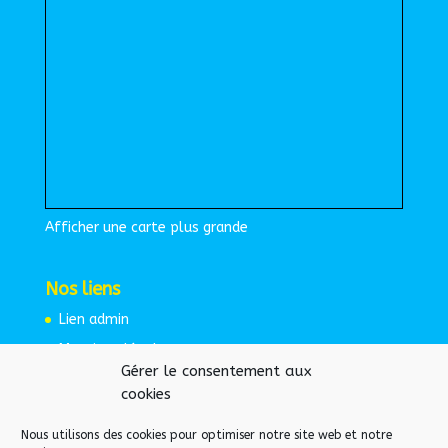
Afficher une carte plus grande
Nos liens
Lien admin
Mentions légales
Gérer le consentement aux
Espace protégé
cookies
Nous utilisons des cookies pour optimiser notre site web et notre