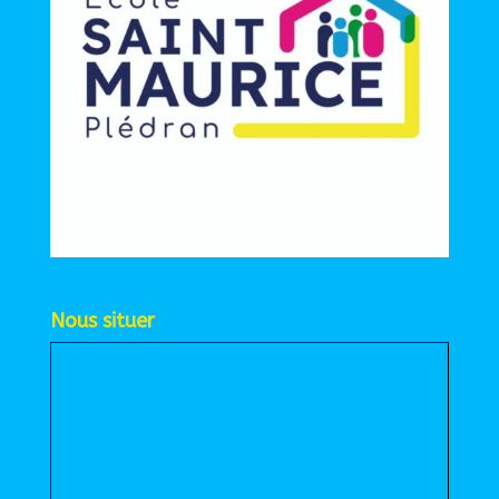
Nous situer