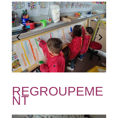
REGROUPEME
NT