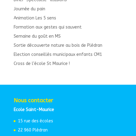
Journée du pain
Animation Les 5 sens
Formation aux gestes qui sauvent
Semaine du goût en MS
Sortie découverte nature au bois de Plédran
Election conseillés municipaux enfants CM1
Cross de l’école St Maurice !
Nous contacter
Ecole Saint-Maurice
15 rue des écoles
22 960 Plédran