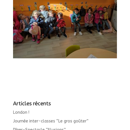
Articles récents
London !
Journée inter-classes “Le gros goûter”
Dîner-Spectacle “Illusions”