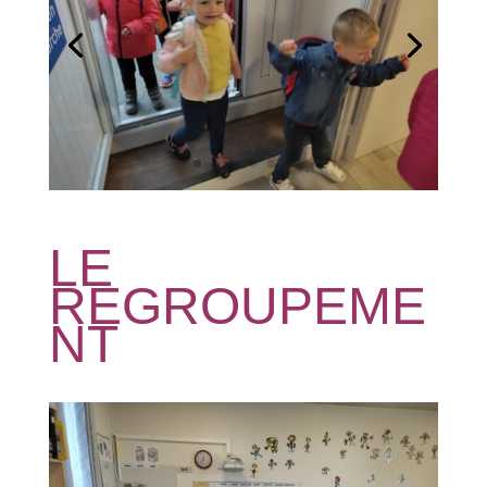
LE
REGROUPEME
NT