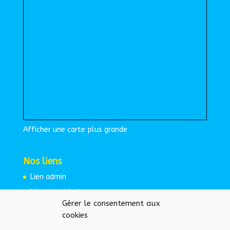
Afficher une carte plus grande
Nos liens
Lien admin
Mentions légales
Gérer le consentement aux
Espace protégé
cookies