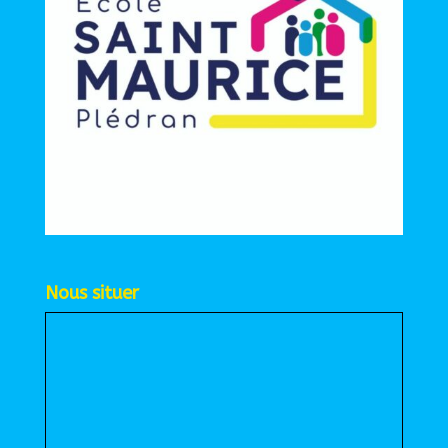
Nous situer