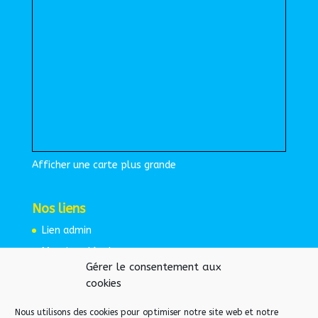
Afficher une carte plus grande
Nos liens
Lien admin
Mentions légales
Gérer le consentement aux
Espace protégé
cookies
Nous utilisons des cookies pour optimiser notre site web et notre