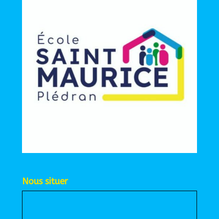
Nous situer