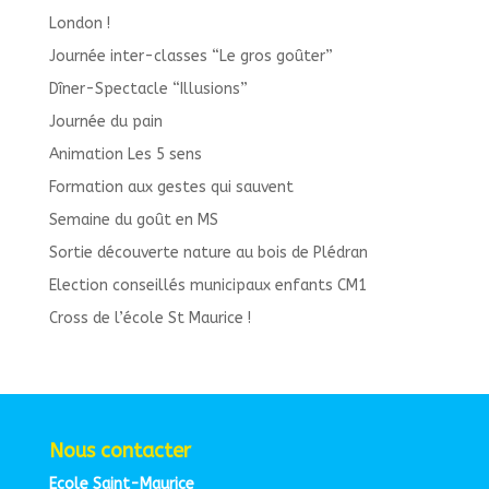
London !
Journée inter-classes “Le gros goûter”
Dîner-Spectacle “Illusions”
Journée du pain
Animation Les 5 sens
Formation aux gestes qui sauvent
Semaine du goût en MS
Sortie découverte nature au bois de Plédran
Election conseillés municipaux enfants CM1
Cross de l’école St Maurice !
Nous contacter
Ecole Saint-Maurice