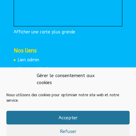
Afficher une carte plus grande
Nos liens
Lien admin
Mentions légales
Gérer le consentement aux
Espace protégé
cookies
Nous utilisons des cookies pour optimiser notre site web et notre
service.
Accepter
Refuser