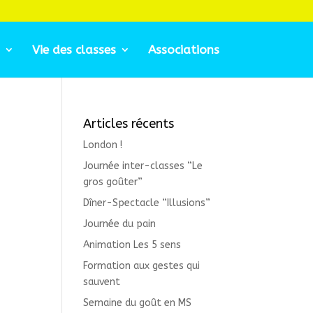
Vie des classes
Associations
Articles récents
London !
Journée inter-classes “Le
gros goûter”
Dîner-Spectacle “Illusions”
Journée du pain
Animation Les 5 sens
Formation aux gestes qui
sauvent
Semaine du goût en MS