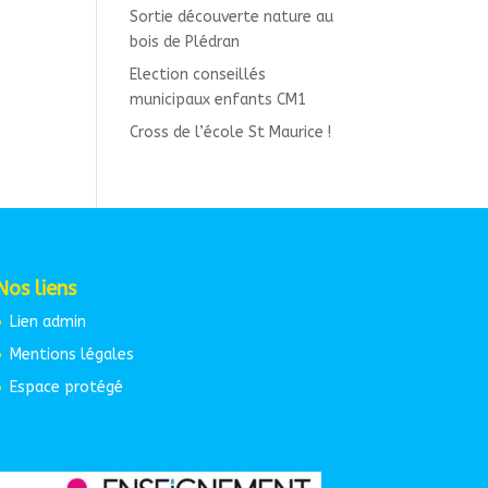
Sortie découverte nature au
bois de Plédran
Election conseillés
municipaux enfants CM1
Cross de l’école St Maurice !
Nos liens
Lien admin
Mentions légales
Espace protégé