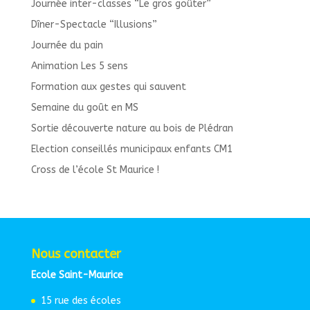
Journée inter-classes “Le gros goûter”
Dîner-Spectacle “Illusions”
Journée du pain
Animation Les 5 sens
Formation aux gestes qui sauvent
Semaine du goût en MS
Sortie découverte nature au bois de Plédran
Election conseillés municipaux enfants CM1
Cross de l’école St Maurice !
Nous contacter
Ecole Saint-Maurice
15 rue des écoles